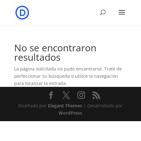
No se encontraron
resultados
La página solicitada no pudo encontrarse. Trate de
perfeccionar su búsqueda o utilice la navegación
para localizar la entrada.
Diseñado por
Elegant Themes
| Desarrollado por
WordPress